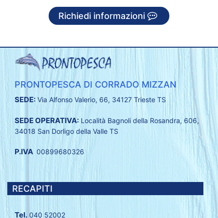
Richiedi informazioni
PRONTOPESCA DI CORRADO MIZZAN
SEDE:
Via Alfonso Valerio, 66, 34127 Trieste TS
SEDE OPERATIVA:
Località Bagnoli della Rosandra, 606,
34018 San Dorligo della Valle TS
P.IVA
00899680326
RECAPITI
Tel.
040 52002