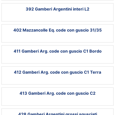
392 Gamberi Argentini interi L2
402 Mazzancolle Eq. code con guscio 31/35
411 Gamberi Arg. code con guscio C1 Bordo
412 Gamberi Arg. code con guscio C1 Terra
413 Gamberi Arg. code con guscio C2
428 Gamberi Argentini grossi sgusciati