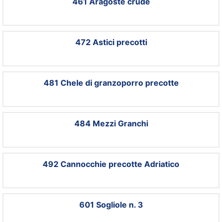
461 Aragoste crude
472 Astici precotti
481 Chele di granzoporro precotte
484 Mezzi Granchi
492 Cannocchie precotte Adriatico
601 Sogliole n. 3