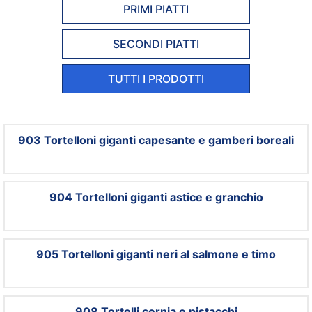
PRIMI PIATTI
SECONDI PIATTI
TUTTI I PRODOTTI
903 Tortelloni giganti capesante e gamberi boreali
904 Tortelloni giganti astice e granchio
905 Tortelloni giganti neri al salmone e timo
908 Tortelli cernia e pistacchi