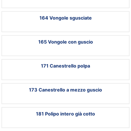
164 Vongole sgusciate
165 Vongole con guscio
171 Canestrello polpa
173 Canestrello a mezzo guscio
181 Polipo intero già cotto