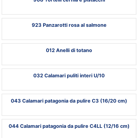
923 Panzarotti rosa al salmone
012 Anelli di totano
032 Calamari puliti interi U/10
043 Calamari patagonia da pulire C3 (16/20 cm)
044 Calamari patagonia da pulire C4LL (12/16 cm)