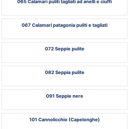
065 Calamari puliti tagliati ad anelli e ciuffi
067 Calamari patagonia puliti e tagliati
072 Seppie pulite
082 Seppia pulite
091 Seppie nere
101 Cannolicchio (Capelonghe)