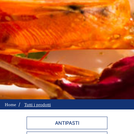
Home
Tutti i prodotti
ANTIPASTI