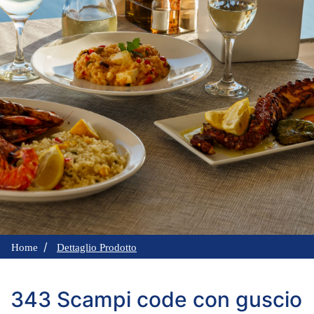
Home
Dettaglio Prodotto
343 Scampi code con guscio