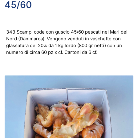
45/60
343 Scampi code con guscio 45/60 pescati nei Mari del
Nord (Danimarca). Vengono venduti in vaschette con
glassatura del 20% da 1 kg lordo (800 gr netti) con un
numero di circa 60 pz x cf. Cartoni da 6 cf.