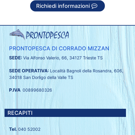
Richiedi informazioni
PRONTOPESCA DI CORRADO MIZZAN
SEDE:
Via Alfonso Valerio, 66, 34127 Trieste TS
SEDE OPERATIVA:
Località Bagnoli della Rosandra, 606,
34018 San Dorligo della Valle TS
P.IVA
00899680326
RECAPITI
Tel.
040 52002