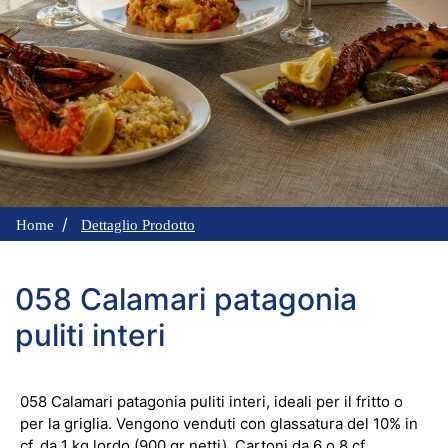
Home
Dettaglio Prodotto
058 Calamari patagonia
puliti interi
058 Calamari patagonia puliti interi, ideali per il fritto o
per la griglia. Vengono venduti con glassatura del 10% in
cf. da 1 kg lordo (900 gr netti). Cartoni da 6 o 8 cf.